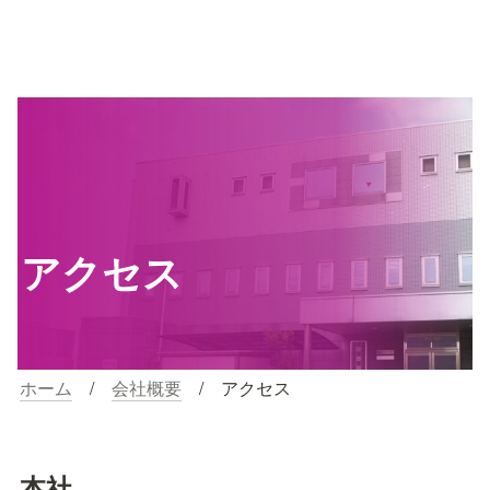
アクセス
ホーム
　/　
会社概要
　/　アクセス
本社