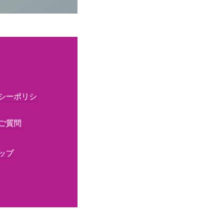
シーポリシ
ご質問
ップ