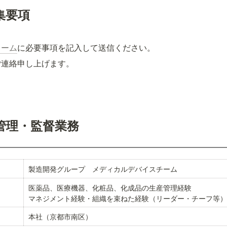
集要項
ォーム
に必要事項を記入して送信ください。
ご連絡申し上げます。
管理・監督業務
製造開発グループ　メディカルデバイスチーム
医薬品、医療機器、化粧品、化成品の生産管理経験

マネジメント経験・組織を束ねた経験（リーダー・チーフ等）
本社（京都市南区）