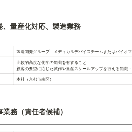
発、量産化対応、製造業務
製造開発グループ　メディカルデバイスチームまたはバイオマ
比較的高度な化学の知識を有すること

顧客の要望に応じた試作や量産スケールアップを行える知識・
本社（京都市南区）
事業務（責任者候補）