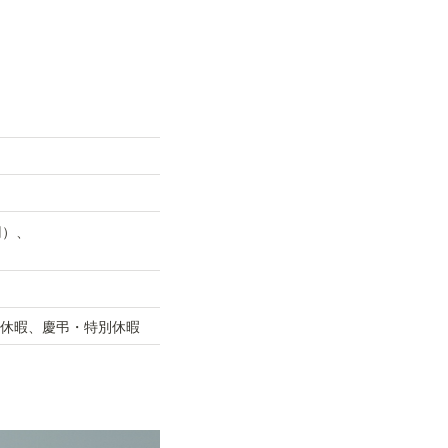
）、

休暇、慶弔・特別休暇