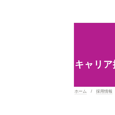
キャリア採用情報
ホーム
　/　
採用情報