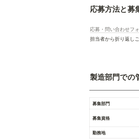
応募方法と募
応募・問い合わせフ
担当者から折り返し
製造部門での
募集部門
募集資格
勤務地